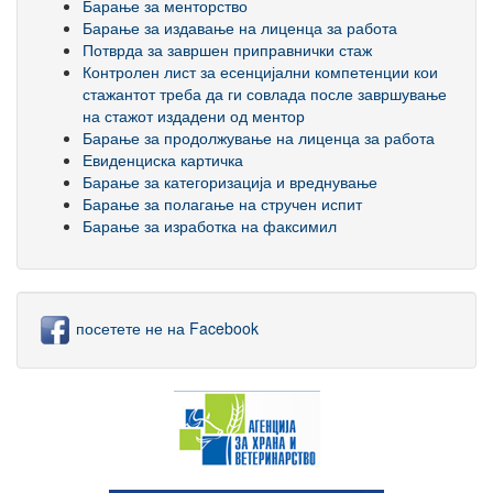
Барање за менторство
Барање за издавање на лиценца за работа
Потврда за завршен приправнички стаж
Контролен лист за есенцијални компетенции кои
стажантот треба да ги совлада после завршување
на стажот издадени од ментор
Барање за продолжување на лиценца за работа
Евиденциска картичка
Барање за категоризација и вреднување
Барање за полагање на стручен испит
Барање за изработка на факсимил
посетете не на Facebook