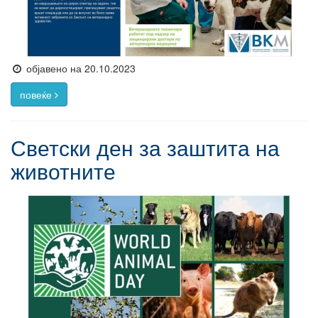
објавено на 20.10.2023
повеќе
Светски ден за заштита на
животните