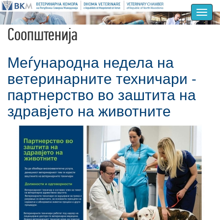
Toggl
navig
Соопштенија
Меѓународна недела на
ветеринарните техничари -
партнерство во заштита на
здравјето на животните