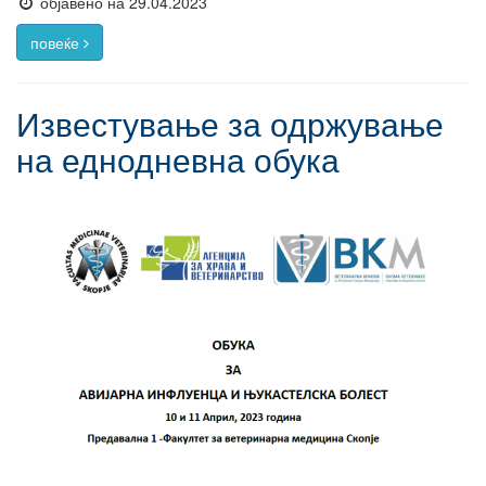
објавено на 29.04.2023
повеќе
Известување за одржување
на еднодневна обука