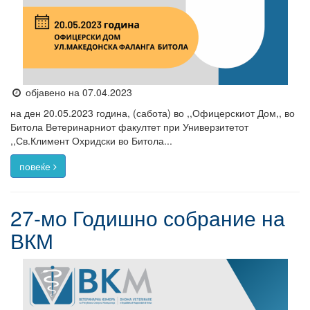
објавено на 07.04.2023
на ден 20.05.2023 година, (сабота) во ,,Офицерскиот Дом,, во
Битола Ветеринарниот факултет при Универзитетот
,,Св.Климент Охридски во Битола...
повеќе
27-мо Годишно собрание на
ВКМ