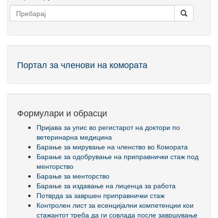
Портал за членови на комората
Формулари и обрасци
Пријава за упис во регистарот на доктори по
ветеринарна медицина
Барање за мирување на членство во Комората
Барање за одобрување на приправнички стаж под
менторство
Барање за менторство
Барање за издавање на лиценца за работа
Потврда за завршен приправнички стаж
Контролен лист за есенцијални компетенции кои
стажантот треба да ги совлада после завршување