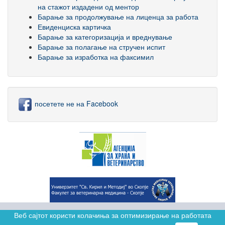
на стажот издадени од ментор
Барање за продолжување на лиценца за работа
Евиденциска картичка
Барање за категоризација и вреднување
Барање за полагање на стручен испит
Барање за изработка на факсимил
посетете не на Facebook
Веб сајтот користи колачиња за оптимизирање на работата