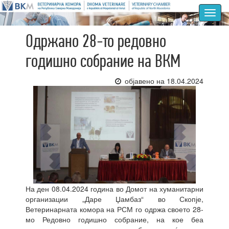
Toggl
navig
Одржано 28-то редовно
годишно собрание на ВКМ
објавено на 18.04.2024
На ден 08.04.2024 година во Домот на хуманитарни
организации „Даре Џамбаз“ во Скопје,
Ветеринарната комора на РСМ го одржа своето 28-
мо Редовно годишно собрание, на кое беа