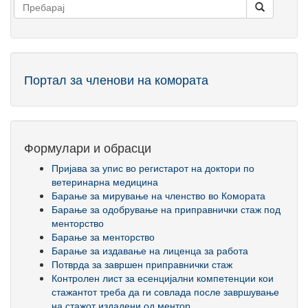
Портал за членови на комората
Формулари и обрасци
Пријава за упис во регистарот на доктори по
ветеринарна медицина
Барање за мирување на членство во Комората
Барање за одобрување на приправнички стаж под
менторство
Барање за менторство
Барање за издавање на лиценца за работа
Потврда за завршен приправнички стаж
Контролен лист за есенцијални компетенции кои
стажантот треба да ги совлада после завршување
на стажот издадени од ментор