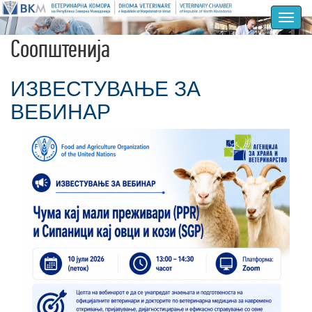
Toggl
navig
Соопштенија
ИЗВЕСТУВАЊЕ ЗА
ВЕБИНАР