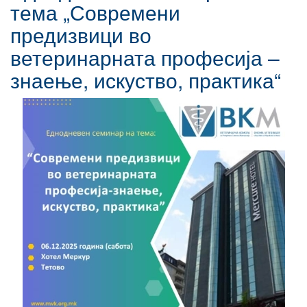
тема „Современи
предизвици во
ветеринарната професија –
знаење, искуство, практика“