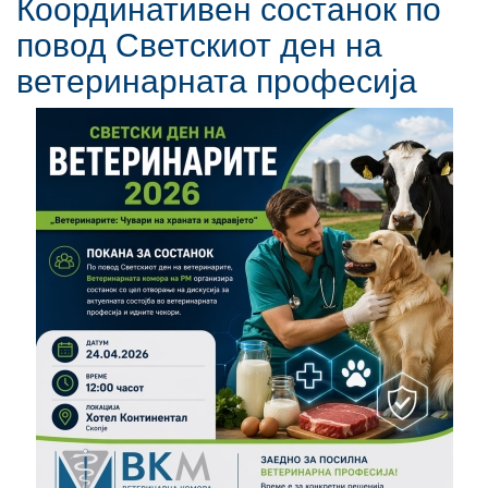
Координативен состанок по
повод Светскиот ден на
ветеринарната професија