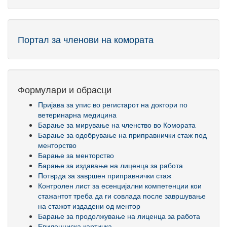
Портал за членови на комората
Формулари и обрасци
Пријава за упис во регистарот на доктори по
ветеринарна медицина
Барање за мирување на членство во Комората
Барање за одобрување на приправнички стаж под
менторство
Барање за менторство
Барање за издавање на лиценца за работа
Потврда за завршен приправнички стаж
Контролен лист за есенцијални компетенции кои
стажантот треба да ги совлада после завршување
на стажот издадени од ментор
Барање за продолжување на лиценца за работа
Евиденциска картичка