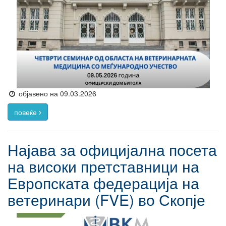
објавено на 09.03.2026
повеќе
Најава за официјална посета
на високи претставници на
Европската федерација на
ветеринари (FVE) во Скопје