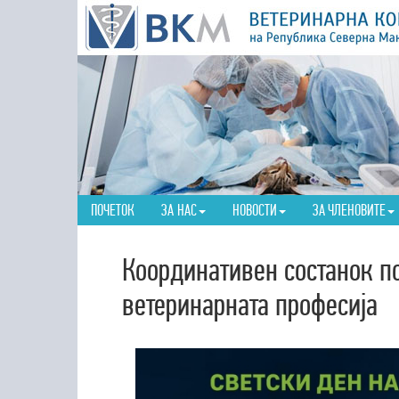
ПОЧЕТОК
ЗА НАС
НОВОСТИ
ЗА ЧЛЕНОВИТЕ
Координативен состанок по
ветеринарната професија