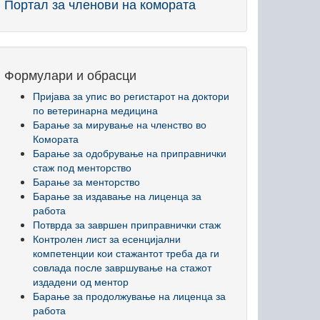
Портал за членови на комората
Формулари и обрасци
Пријава за упис во регистарот на доктори
по ветеринарна медицина
Барање за мирување на членство во
Комората
Барање за одобрување на приправнички
стаж под менторство
Барање за менторство
Барање за издавање на лиценца за
работа
Потврда за завршен приправнички стаж
Контролен лист за есенцијални
компетенции кои стажантот треба да ги
совлада после завршување на стажот
издадени од ментор
Барање за продолжување на лиценца за
работа