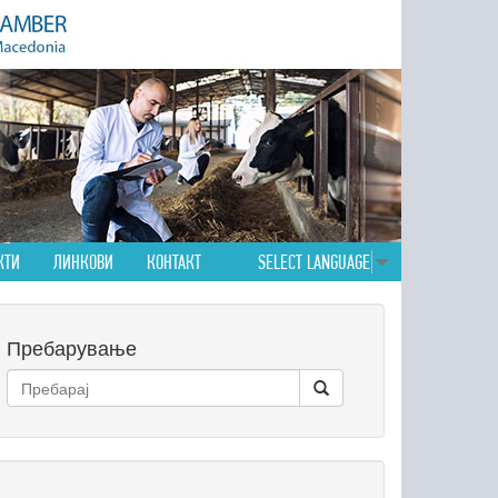
КТИ
ЛИНКОВИ
КОНТАКТ
SELECT LANGUAGE
▼
Пребарување