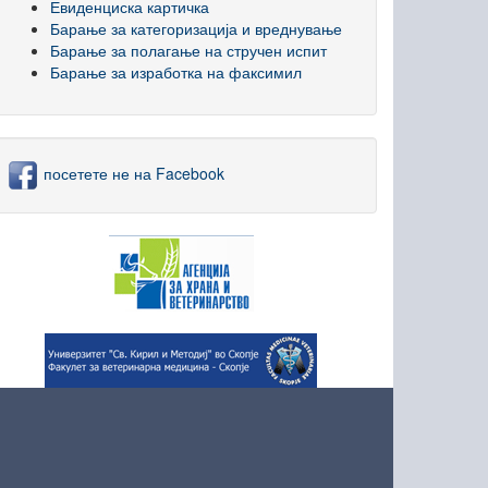
Евиденциска картичка
Барање за категоризација и вреднување
Барање за полагање на стручен испит
Барање за изработка на факсимил
посетете не на Facebook