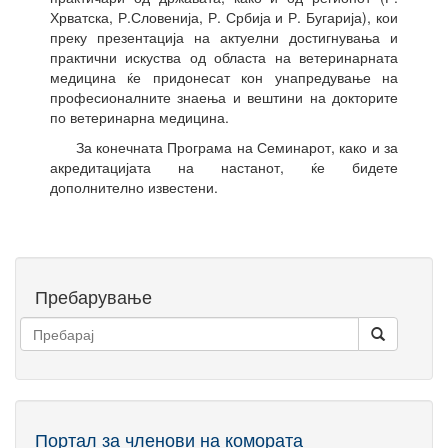
Хрватска, Р.Словенија, Р. Србија и Р. Бугарија), кои
преку презентација на актуелни достигнувања и
практични искуства од областа на ветеринарната
медицина ќе придонесат кон унапредување на
професионалните знаења и вештини на докторите
по ветеринарна медицина.
За конечната Програма на Семинарот, како и за
акредитацијата на настанот, ќе бидете
дополнително известени.
Пребарување
Портал за членови на комората