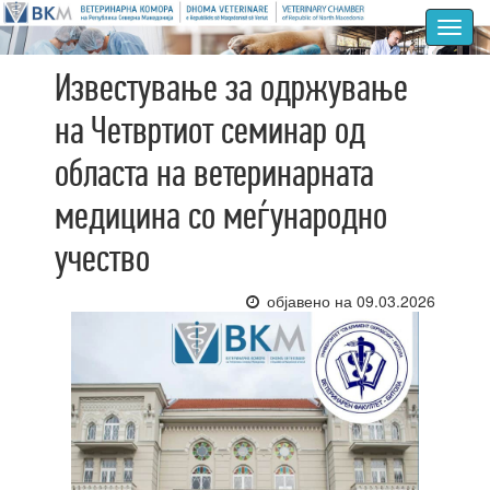
Toggl
navig
Известување за одржување
на Четвртиот семинар од
областа на ветеринарната
медицина со меѓународно
учество
објавено на 09.03.2026