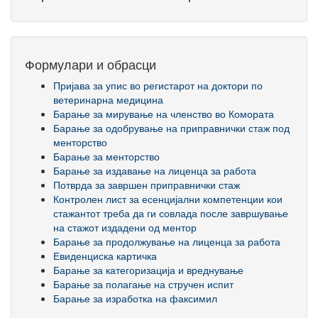
Формулари и обрасци
Пријава за упис во регистарот на доктори по
ветеринарна медицина
Барање за мирување на членство во Комората
Барање за одобрување на приправнички стаж под
менторство
Барање за менторство
Барање за издавање на лиценца за работа
Потврда за завршен приправнички стаж
Контролен лист за есенцијални компетенции кои
стажантот треба да ги совлада после завршување
на стажот издадени од ментор
Барање за продолжување на лиценца за работа
Евиденциска картичка
Барање за категоризација и вреднување
Барање за полагање на стручен испит
Барање за изработка на факсимил