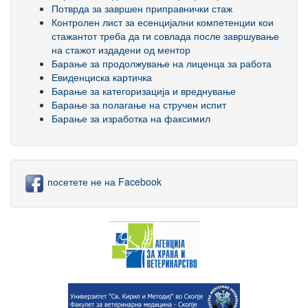
Потврда за завршен приправнички стаж
Контролен лист за есенцијални компетенции кои
стажантот треба да ги совлада после завршување
на стажот издадени од ментор
Барање за продолжување на лиценца за работа
Евиденциска картичка
Барање за категоризација и вреднување
Барање за полагање на стручен испит
Барање за изработка на факсимил
посетете не на Facebook