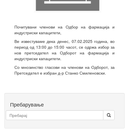
Почитувани членови на Одбор на фармација и
индустриски капацитети,
Ве известуваме дека денес, 07.02.2025 година, во
период од 13:00 до 15:00 часот, се одржа избор за
нов претседател на Одборот на фармација и
индустриски капацитети.
Со мнозинство гласови на членови на Одборот, за
Претседател е избран д-р Станко Смиленовски.
Пребарување