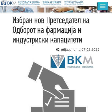
Toggl
navig
Избран нов Претседател на
Одборот на фармација и
индустриски капацитети
објавено на 07.02.2025