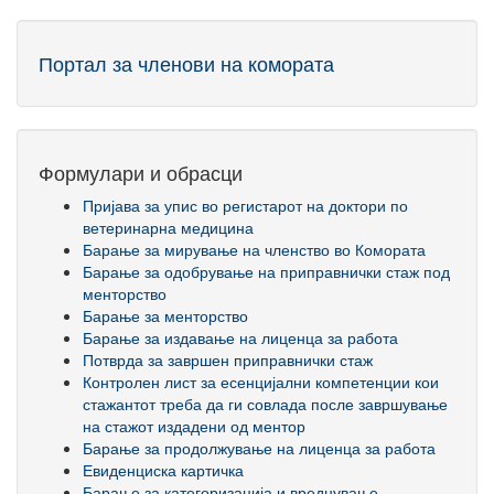
Портал за членови на комората
Формулари и обрасци
Пријава за упис во регистарот на доктори по
ветеринарна медицина
Барање за мирување на членство во Комората
Барање за одобрување на приправнички стаж под
менторство
Барање за менторство
Барање за издавање на лиценца за работа
Потврда за завршен приправнички стаж
Контролен лист за есенцијални компетенции кои
стажантот треба да ги совлада после завршување
на стажот издадени од ментор
Барање за продолжување на лиценца за работа
Евиденциска картичка
Барање за категоризација и вреднување