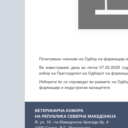
Почитувани членови на Одбор на фармација и
Ве известуваме дека во петок 07.02.2025 го
избор на Претседател на Одборот на фармациј
Изборите ќе се спроведат во рамките на Одб
фармација и индустриски капацитети
ВЕТЕРИНАРНА КОМОРА
НА РЕПУБЛИКА СЕВЕРНА МАКЕДОНИЈА
A: ул. 16 –та Македонска бригада бр. 4
1000 Скопје, Р.С. Македонија