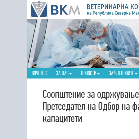
ПОЧЕТОК
ЗА НАС
НОВОСТИ
ЗА ЧЛЕНОВИТЕ
Соопштение за одржување 
Претседател на Одбор на ф
капацитети