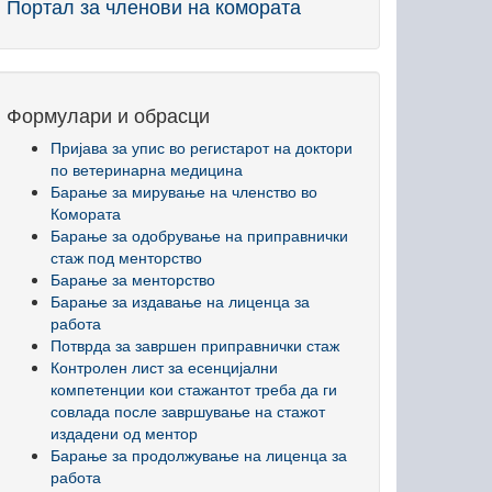
Портал за членови на комората
Формулари и обрасци
Пријава за упис во регистарот на доктори
по ветеринарна медицина
Барање за мирување на членство во
Комората
Барање за одобрување на приправнички
стаж под менторство
Барање за менторство
Барање за издавање на лиценца за
работа
Потврда за завршен приправнички стаж
Контролен лист за есенцијални
компетенции кои стажантот треба да ги
совлада после завршување на стажот
издадени од ментор
Барање за продолжување на лиценца за
работа