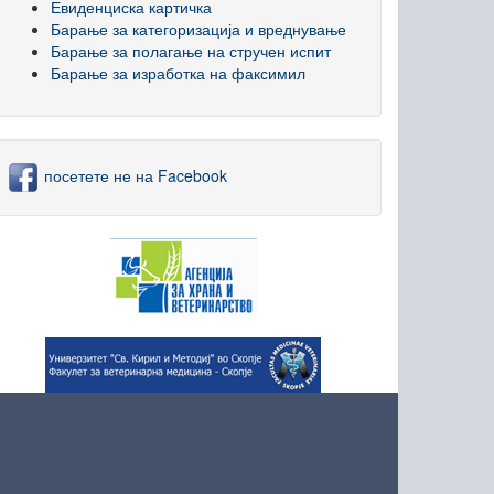
Евиденциска картичка
Барање за категоризација и вреднување
Барање за полагање на стручен испит
Барање за изработка на факсимил
посетете не на Facebook