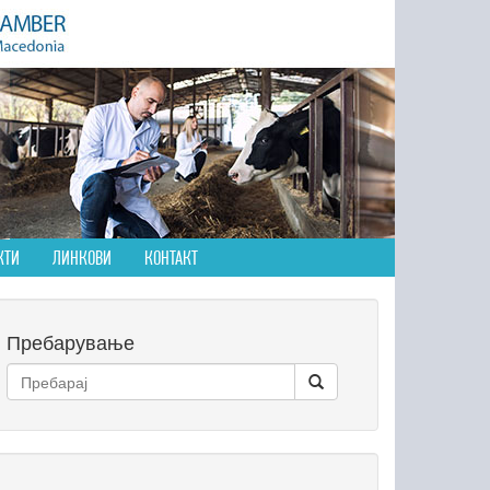
КТИ
ЛИНКОВИ
КОНТАКТ
Пребарување