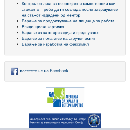
Контролен лист за есенцијални компетенции кои
стажантот треба да ги совлада после завршување
на стажот издадени од ментор
Барање за продолжување на лиценца за работа
Евиденциска картичка
Барање за категоризација и вреднување
Барање за полагање на стручен испит
Барање за изработка на факсимил
посетете не на Facebook