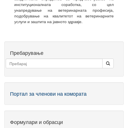
институционалната соработка, со цел
унапредување на ветеринарната професија,
подобрување на квалитетот на ветеринарните
услуги и заштита на јавното здравје.
Пребарување
Портал за членови на комората
Формулари и обрасци