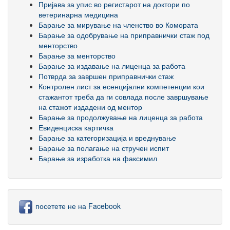
Пријава за упис во регистарот на доктори по
ветеринарна медицина
Барање за мирување на членство во Комората
Барање за одобрување на приправнички стаж под
менторство
Барање за менторство
Барање за издавање на лиценца за работа
Потврда за завршен приправнички стаж
Контролен лист за есенцијални компетенции кои
стажантот треба да ги совлада после завршување
на стажот издадени од ментор
Барање за продолжување на лиценца за работа
Евиденциска картичка
Барање за категоризација и вреднување
Барање за полагање на стручен испит
Барање за изработка на факсимил
посетете не на Facebook