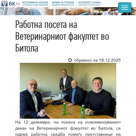
Toggl
navig
Работна посета на
Ветеринарниот факултет во
Битола
објавено на 18.12.2025
На 12 декември, на покана на новоименуваниот
декан на Ветеринарниот факултет во Битола, се
одржа работна средба помеѓу претставници на